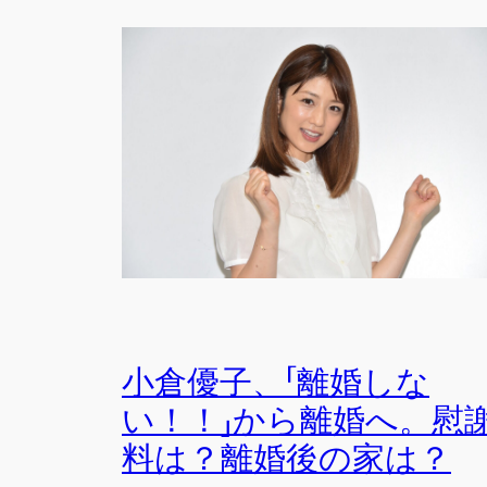
小倉優子、「離婚しな
い！！」から離婚へ。慰
料は？離婚後の家は？