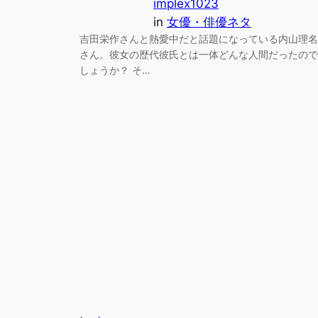
implex1023
in
女優・俳優ネタ
吉田栄作さんと熱愛中だと話題になっている内山理名
さん。彼女の歴代彼氏とは一体どんな人間だったので
しょうか？ そ…