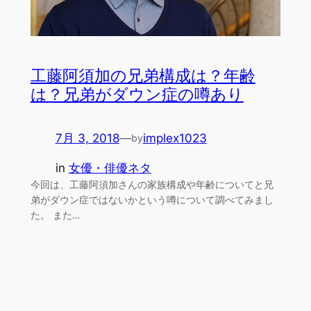
工藤阿須加の兄弟構成は？年齢
は？兄弟がダウン症の噂あり
7月 3, 2018
—
implex1023
by
in
女優・俳優ネタ
今回は、工藤阿須加さんの家族構成や年齢についてと兄
弟がダウン症ではないかという噂について調べてみまし
た。 また…