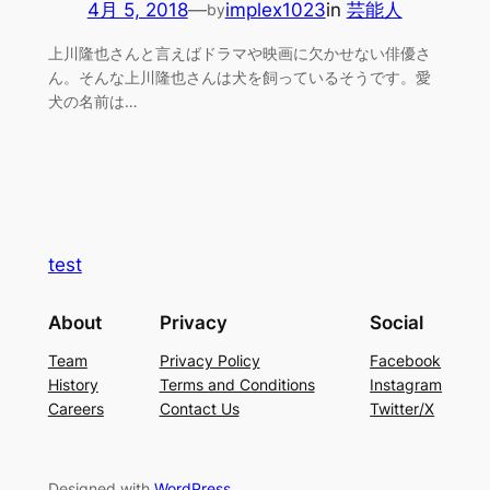
4月 5, 2018
—
implex1023
in
芸能人
by
上川隆也さんと言えばドラマや映画に欠かせない俳優さ
ん。そんな上川隆也さんは犬を飼っているそうです。愛
犬の名前は…
test
About
Privacy
Social
Team
Privacy Policy
Facebook
History
Terms and Conditions
Instagram
Careers
Contact Us
Twitter/X
Designed with
WordPress