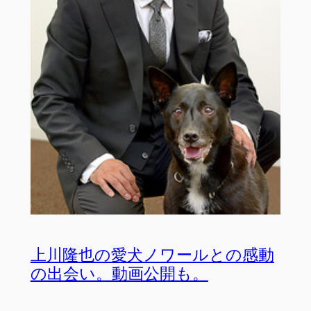
上川隆也の愛犬ノワールとの感動
の出会い。動画公開も。