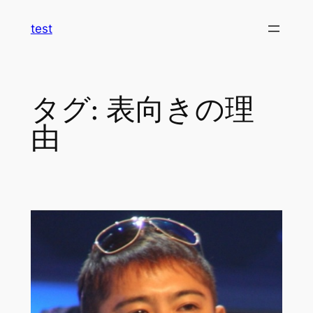
内
test
容
を
ス
キ
タグ:
表向きの理
ッ
プ
由