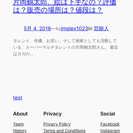
片岡鶴太郎、絵は下手なの？評価
は？販売の場所は？値段は？
5月 4, 2018
—
implex1023
in
芸能人
by
タレント、俳優、お笑い、そして画家としても活動して
いる、スーパーマルチタレントの片岡鶴太郎さん。 最近
はヨガの…
test
About
Privacy
Social
Team
Privacy Policy
Facebook
History
Terms and Conditions
Instagram