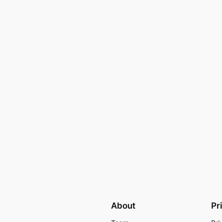
About
Pr