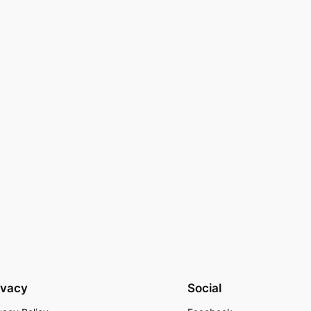
ivacy
Social