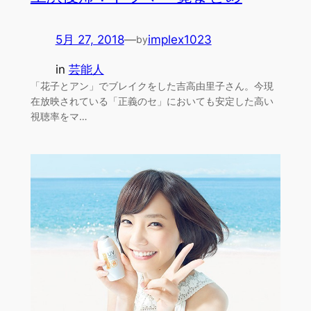
5月 27, 2018
—
implex1023
by
in
芸能人
「花子とアン」でブレイクをした吉高由里子さん。今現
在放映されている「正義のセ」においても安定した高い
視聴率をマ…