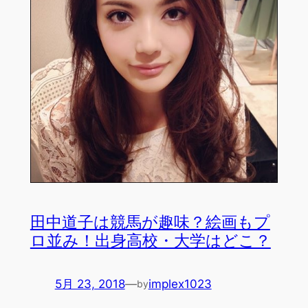
田中道子は競馬が趣味？絵画もプ
ロ並み！出身高校・大学はどこ？
5月 23, 2018
—
implex1023
by