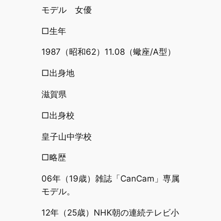
モデル 女優
□生年
1987（昭和62）11.08（蠍座/A型）
□出身地
滋賀県
□出身校
皇子山中学校
□略歴
06年（19歳）雑誌「CanCam」専属
モデル。
12年（25歳）NHK朝の連続テレビ小