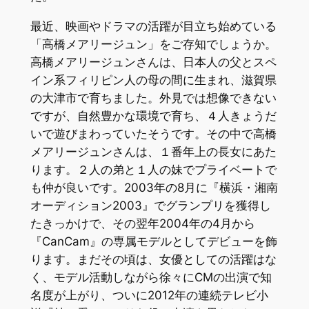
最近、映画やドラマの活躍が目立ち始めている
「高橋メアリージュン」をご存知でしょうか。
高橋メアリージュンさんは、日本人の父とスペ
イン系フィリピン人の母の間に生まれ、滋賀県
の大津市で育ちました。外見では想像できない
ですが、自然豊かな環境で育ち、４人きょうだ
いで遊びまわっていたそうです。その中で高橋
メアリージュンさんは、１番年上の長女にあた
ります。２人の弟と１人の妹でプライベートで
も仲が良いです。2003年の8月に『横浜・湘南
オーディション2003』でグランプリを獲得し
たきっかけで、その翌年2004年の4月から
『CanCam』の専属モデルとしてデビューを飾
ります。まだその頃は、女優としての活躍はな
く、モデル活動しながら徐々にCMの出演で知
名度が上がり、ついに2012年の連続テレビ小