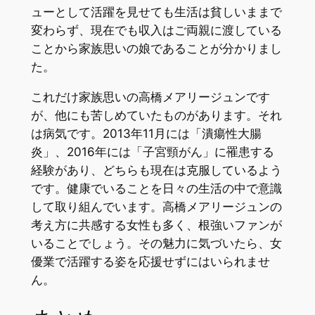
ューとして活躍を見せても生活は貧しいままで
変わらず、現在でも収入はご両親に渡している
ことから家族思いの娘であることが分かりまし
た。
これだけ家族思いの高橋メアリージュンです
が、他にも苦しめていたものがあります。それ
は病気です。2013年11月には「潰瘍性大腸
炎」、2016年には「子宮頸がん」に罹患する
経験があり、どちらも現在は克服しているよう
です。健康でいることを日々の生活の中で意識
して取り組んでいます。高橋メアリージュンの
考え方に共感する女性も多く、根強いファンが
いることでしょう。その魅力に気づいたら、女
優業で活躍する姿を応援せずにはいられませ
ん。