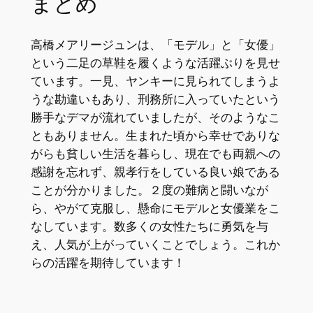
まとめ
高橋メアリージュンは、「モデル」と「女優」
という二足の草鞋を履くような活躍ぶりを見せ
ています。一見、ヤンキーに見られてしまうよ
うな勘違いもあり、刑務所に入っていたという
勝手なデマが流れていましたが、そのようなこ
ともありません。生まれた頃から幸せでありな
がらも貧しい生活を暮らし、現在でも両親への
感謝を忘れず、親孝行をしている良い娘である
ことが分かりました。２度の難病と闘いなが
ら、やがて克服し、懸命にモデルと女優業をこ
なしています。数多くの女性たちに勇気を与
え、人気が上がっていくことでしょう。これか
らの活躍を期待しています！