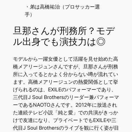
・弟は高橋祐治（プロサッカー選
手）
旦那さんが刑務所？モデ
ル出身でも演技力は◎
モデルから一躍女優として活躍を見せ始めた高
橋メアリージュンさんですが、旦那さんが刑務
所に入ってるとかよく分からない噂が流れてい
ます。高橋メアリージュンの熱愛関係として挙
げられるのは、EXILEのパフォーマーであり、
三代目J Soul Brothersのリーダー兼パフォーマ
ーであるNAOTOさんです。2012年に放送され
た連続テレビ小説「純と愛」での共演がきっか
けで友達になり、プライベートでもEXILEや三
代目J Soul Brothersのライブを観に行く姿が目