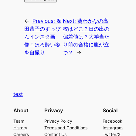
←
Previous:
深
Next:
葵わかなの高
田恭子のすっぴ
校はどこ？日の出の
んインスタ画
偏差値は？大学当た
像！ほろ酔い姿
り前の合格に腹が立
を自撮り
つ？
→
test
About
Privacy
Social
Team
Privacy Policy
Facebook
History
Terms and Conditions
Instagram
Careers
Contact Us
Twitter/X