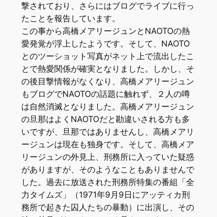
撃されており、さらにはブログでライブに行っ
たことを報告しています。
この事から高橋メアリージュンとNAOTOの熱
愛発覚が浮上したようです。そして、NAOTO
とのツーショット写真がネット上で流出したこ
とで熱愛関係が確実となりました。しかし、そ
の後目撃情報がなくなり、高橋メアリージュン
もブログでNAOTOの話題に触れず、２人の噂
は自然消滅となりました。高橋メアリージュン
の旦那はよくNAOTOだと勘違いされる方も多
いですが、旦那ではありませんし、高橋メアリ
ージュンは現在も独身です。そして、高橋メア
リージュンの外見上、刑務所に入っていた疑惑
がありますが、そのようなこともありませんで
した。過去に放送された刑務所特集の番組「全
力タイムズ」（1971年9月9日にアッティカ刑
務所で起きた囚人たちの暴動）に出演し、その