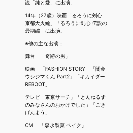
説「純と愛」に出演。
14年（27歳）映画「るろうに剣心
京都大火編」「るろうに剣心 伝説の
最期編」に出演。
※他の主な出演：
舞台 「奇跡の男」
映画 「FASHION STORY」「闇金
ウシジマくん Part2」「キカイダー
REBOOT」
テレビ「東京サーチ」「とんねるず
のみなさんのおかげでした」「ごき
げんよう」
CM 「森永製菓 ベイク」