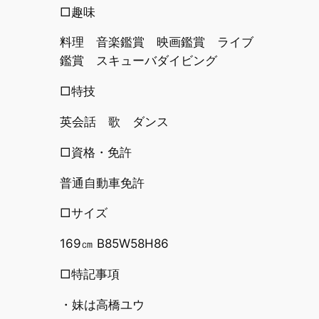
□趣味
料理 音楽鑑賞 映画鑑賞 ライブ
鑑賞 スキューバダイビング
□特技
英会話 歌 ダンス
□資格・免許
普通自動車免許
□サイズ
169㎝ B85W58H86
□特記事項
・妹は高橋ユウ