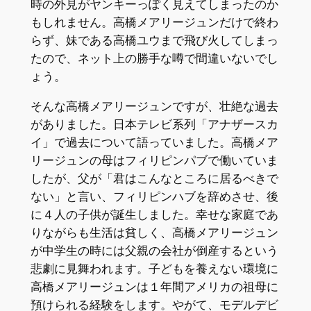
時の外見がヤンキーっぽく見えてしまったのか
もしれません。高橋メアリージュンだけで終わ
らず、妹である高橋ユウまで飛び火してしまっ
たので、ネット上の勝手な噂で間違いないでし
ょう。
そんな高橋メアリージュンですが、壮絶な過去
がありました。日本テレビ系列「アナザースカ
イ」で過去について語っていました。高橋メア
リージュンの母はフィリピンパブで働いていま
したが、父が「君はこんなところに居るべきで
ない」と言い、フィリピンハブを辞めさせ、後
に４人の子供が誕生しました。幸せな家庭であ
りながらも生活は貧しく、高橋メアリージュン
が中学生の時には父親の会社が倒産するという
悲劇に見舞われます。子どもを養えない環境に
高橋メアリージュンは１年間アメリカの祖母に
預けられる経験をします。やがて、モデルデビ