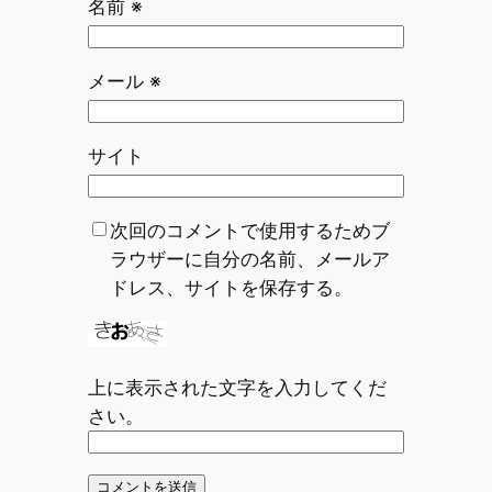
名前
※
メール
※
サイト
次回のコメントで使用するためブ
ラウザーに自分の名前、メールア
ドレス、サイトを保存する。
上に表示された文字を入力してくだ
さい。