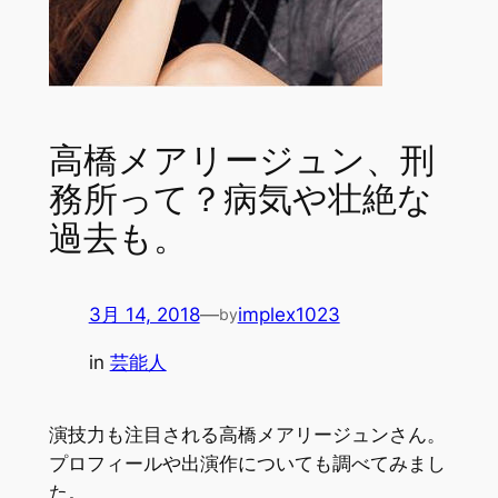
高橋メアリージュン、刑
務所って？病気や壮絶な
過去も。
3月 14, 2018
—
implex1023
by
in
芸能人
演技力も注目される高橋メアリージュンさん。
プロフィールや出演作についても調べてみまし
た。