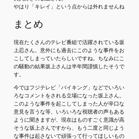
やはり「キレイ」という点からは外れませんね
まとめ
現在たくさんのテレビ番組で活躍されている坂
上忍さん。意外にも過去にこのような事件をお
こしてしまっていたらしいですね。ちなみにこ
の騒動の結果坂上さんは半年間謹慎したそうで
す。
今ではフジテレビ「バイキング」などでいろい
ろなコメントをされる立場になった坂上さん。
このような事件を起こしてしまった人が辛口な
意見を言うな等、いろいろな視聴者の声もある
ように聞きますが、現在はものすごく意識が高
そうな坂上さんですから、もう二度と同じよう
な事件は起さないで頑張って行ってほしいもの