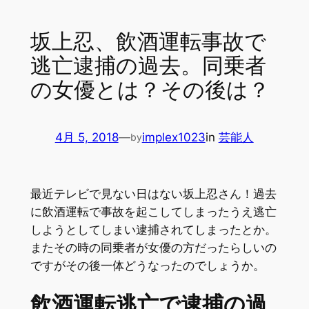
坂上忍、飲酒運転事故で
逃亡逮捕の過去。同乗者
の女優とは？その後は？
4月 5, 2018
—
implex1023
in
芸能人
by
最近テレビで見ない日はない坂上忍さん！過去
に飲酒運転で事故を起こしてしまったうえ逃亡
しようとしてしまい逮捕されてしまったとか。
またその時の同乗者が女優の方だったらしいの
ですがその後一体どうなったのでしょうか。
飲酒運転逃亡で逮捕の過