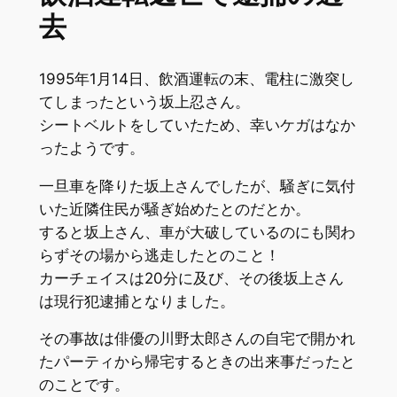
去
1995年1月14日、飲酒運転の末、電柱に激突し
てしまったという坂上忍さん。
シートベルトをしていたため、幸いケガはなか
ったようです。
一旦車を降りた坂上さんでしたが、騒ぎに気付
いた近隣住民が騒ぎ始めたとのだとか。
すると坂上さん、車が大破しているのにも関わ
らずその場から逃走したとのこと！
カーチェイスは20分に及び、その後坂上さん
は現行犯逮捕となりました。
その事故は俳優の川野太郎さんの自宅で開かれ
たパーティから帰宅するときの出来事だったと
のことです。