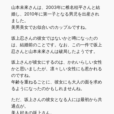
山本未來さんは、2003年に椎名桔平さんと結
婚し、2010年に第一子となる男児を出産され
ました。
美男美女でお似合いのカップルですね。
坂上忍さんの彼女ではないかと噂になったの
は、結婚前のことです。なお、この一件で坂上
忍さんと山本未來さんは破局したようです。
坂上さんが彼女にするのは、かわいらしい女性
かと思いましたが、凛々しい女性にも惹かれる
のですね。
年齢を重ねるごとに、彼女にも大人の面を求め
るようになったのかもしれませんね。
ただ、坂上さんの彼女となる人には最初から共
通点が。
美人好きの坂上さん。