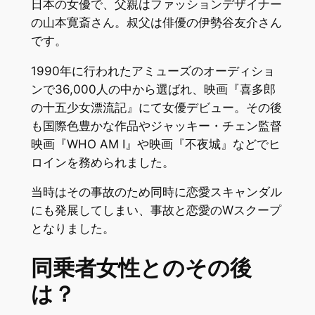
日本の女優で、父親はファッションデザイナー
の山本寛斎さん。叔父は俳優の伊勢谷友介さん
です。
1990年に行われたアミューズのオーディショ
ンで36,000人の中から選ばれ、映画『喜多郎
の十五少女漂流記』にて女優デビュー。その後
も国際色豊かな作品やジャッキー・チェン監督
映画『WHO AM I』や映画『不夜城』などでヒ
ロインを務められました。
当時はその事故のため同時に恋愛スキャンダル
にも発展してしまい、事故と恋愛のWスクープ
となりました。
同乗者女性とのその後
は？