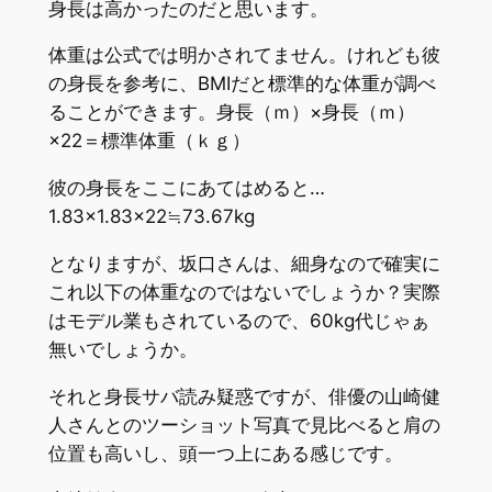
身長は高かったのだと思います。
体重は公式では明かされてません。けれども彼
の身長を参考に、BMIだと標準的な体重が調べ
ることができます。身長（ｍ）×身長（ｍ）
×22＝標準体重（ｋｇ）
彼の身長をここにあてはめると…
1.83×1.83×22≒73.67kg
となりますが、坂口さんは、細身なので確実に
これ以下の体重なのではないでしょうか？実際
はモデル業もされているので、60kg代じゃぁ
無いでしょうか。
それと身長サバ読み疑惑ですが、俳優の山崎健
人さんとのツーショット写真で見比べると肩の
位置も高いし、頭一つ上にある感じです。