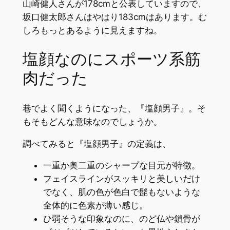
山崎健人さんが178cmと公表していますので、
坂口健太郎さんはやはり183cmはあります。む
しろもっとあるように見えますね。
塩顔なのにスポーツ系筋
肉だった
巷でよく聞くようになった、『塩顔男子』。そ
もそもどんな意味なのでしょうか。
調べてみると『塩顔男子』の定義は、
一重か奥二重のシャープな目元が特徴。
フェイスラインがスッキリと美しいだけ
でなく、肌の色が色白で髭もないような
全体的に色素が薄い感じ。
ひ弱そうな印象なのに、のど仏や鎖骨が