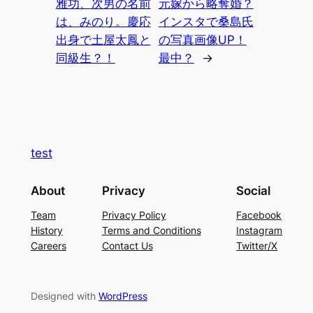
雅功、次男の名前
元嫁から略奪婚？
は、みのり。慶応
インスタで桑島氏
出身で土屋太鳳と
の写真画像UP！
同級生？！
最中？
→
test
About
Privacy
Social
Team
Privacy Policy
Facebook
History
Terms and Conditions
Instagram
Careers
Contact Us
Twitter/X
Designed with
WordPress