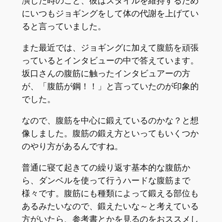
演した時のこと、彼はスタイルを維持するため
にいつもジョギングをして体の代謝を上げてい
ると言っていました。
また最近では、ジョギングに加えて腹筋を頑張
っているとインタビューの中で答えています。
坂口さんの腹筋に触ったインタビュアーの方
が、「腹筋が鋼！！」と言っていたのが印象的
でした。
なので、腹筋を中心に鍛えているのかな？と想
像しました。腹筋の鍛え方といってもいくつか
のやり方があるんですね。
普通に寝て起きての繰り返す基本的な腹筋か
ら、ダンベルを使って行うハードな腹筋まで
様々です。腹筋にも種類によって鍛える部位も
あるみたいなので、鍛えたいな～と考えている
方がいたら、参考書とかを見るのをおススメし