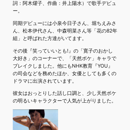
詞：阿木燿子、作曲：井上陽水）で歌手デビュ
ー。
同期デビューには小泉今日子さん、堀ちえみさ
ん、松本伊代さん、中森明菜さん等「花の82年
組」と呼ばれた方達がいてます。
その後『笑っていいとも!』の「寛子のおかし
大好き」のコーナーで、「天然ボケ」キャラで
ブレイクしました。他にもNHK教育『YOU』
の司会などを務めたほか、女優としても多くの
ドラマに出演されています。
彼女はおっとりした話し口調と、少し天然ボケ
の明るいキャラクターで人気が上がりました。