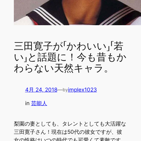
三田寛子が「かわいい」「若
い」と話題に！今も昔もか
わらない天然キャラ。
4月 24, 2018
—
implex1023
by
in
芸能人
梨園の妻としても、タレントとしても大活躍な
三田寛子さん！現在は50代の彼女ですが、彼
女の性格はいつの時代でも可愛くて素敵です