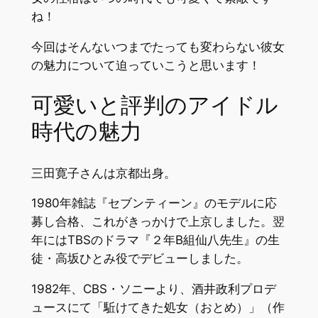
ね！
今回はそんないつまでたっても変わらない彼女
の魅力について迫っていこうと思います！
可愛いと評判のアイドル
時代の魅力
三田寛子さんは京都出身。
1980年雑誌『セブンティーン』のモデルに応
募し合格、これがきっかけで上京しました。翌
年にはTBSのドラマ『２年B組仙八先生』の生
徒・高坂ひとみ役でデビューしました。
1982年、CBS・ソニーより、酒井政利プロデ
ュースにて「駈けてきた処女（おとめ）」（作