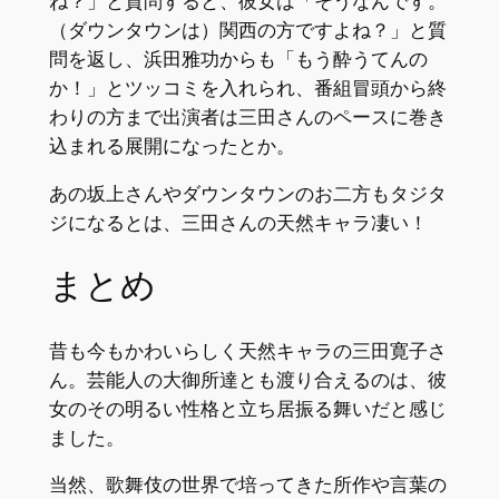
ね？」と質問すると、彼女は「そうなんです。
（ダウンタウンは）関西の方ですよね？」と質
問を返し、浜田雅功からも「もう酔うてんの
か！」とツッコミを入れられ、番組冒頭から終
わりの方まで出演者は三田さんのペースに巻き
込まれる展開になったとか。
あの坂上さんやダウンタウンのお二方もタジタ
ジになるとは、三田さんの天然キャラ凄い！
まとめ
昔も今もかわいらしく天然キャラの三田寛子さ
ん。芸能人の大御所達とも渡り合えるのは、彼
女のその明るい性格と立ち居振る舞いだと感じ
ました。
当然、歌舞伎の世界で培ってきた所作や言葉の