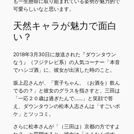
も一生懸命に取り組まれている姿勢が魅力的で
可愛らしいなと思います。
天然キャラが魅力で面白
い？
2018年3月30日に放送された『ダウンタウン
なう』（フジテレビ系）の人気コーナー「本音
でハシゴ酒」に、彼女が出演した時のこと。
坂上忍さんが、「寛子ちゃん、（お酒を）飲ん
でるの？」と彼女のグラスを指さすと、三田は
「一応２０歳は過ぎたんで……」と笑顔で答
え、ダウンタウンの松本人志さんは「すごいボ
ケ」とツッコミ。
さらに松本さんが「（三田は）京都の方ですよ