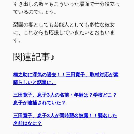
引き出しの数々もこういった場面で十分役立っ
ているのでしょう。
梨園の妻としても芸能人としても多忙な彼女
に、これからも応援していきたいとおもいま
す。
関連記事♪
橋之助に浮気の過去！！三田寛子、取材対応が素
晴らしいと話題に。
三田寛子、息子3人の名前・年齢は？学校どこ？
息子が逮捕されていた？
三田寛子、息子3人が同時襲名披露！！襲名した
名前はなに？