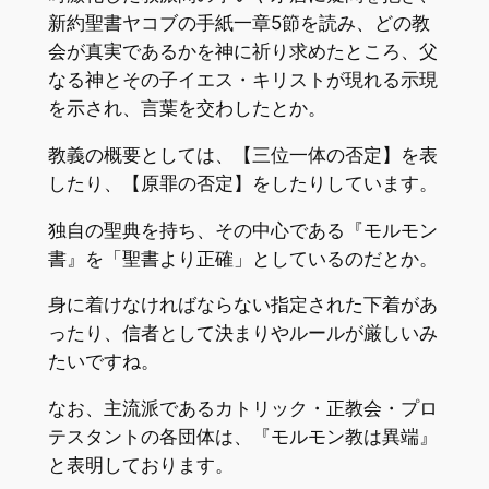
新約聖書ヤコブの手紙一章5節を読み、どの教
会が真実であるかを神に祈り求めたところ、父
なる神とその子イエス・キリストが現れる示現
を示され、言葉を交わしたとか。
教義の概要としては、【三位一体の否定】を表
したり、【原罪の否定】をしたりしています。
独自の聖典を持ち、その中心である『モルモン
書』を「聖書より正確」としているのだとか。
身に着けなければならない指定された下着があ
ったり、信者として決まりやルールが厳しいみ
たいですね。
なお、主流派であるカトリック・正教会・プロ
テスタントの各団体は、『モルモン教は異端』
と表明しております。