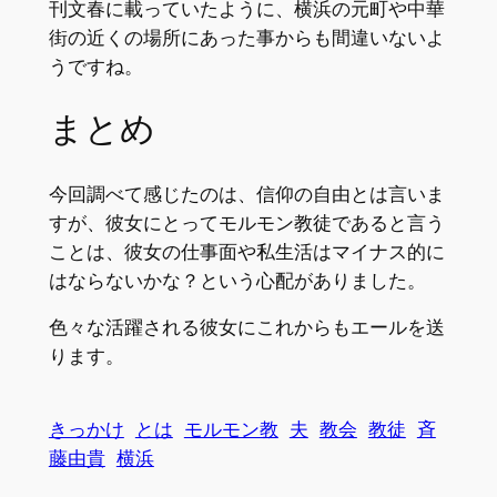
刊文春に載っていたように、横浜の元町や中華
街の近くの場所にあった事からも間違いないよ
うですね。
まとめ
今回調べて感じたのは、信仰の自由とは言いま
すが、彼女にとってモルモン教徒であると言う
ことは、彼女の仕事面や私生活はマイナス的に
はならないかな？という心配がありました。
色々な活躍される彼女にこれからもエールを送
ります。
きっかけ
とは
モルモン教
夫
教会
教徒
斉
藤由貴
横浜