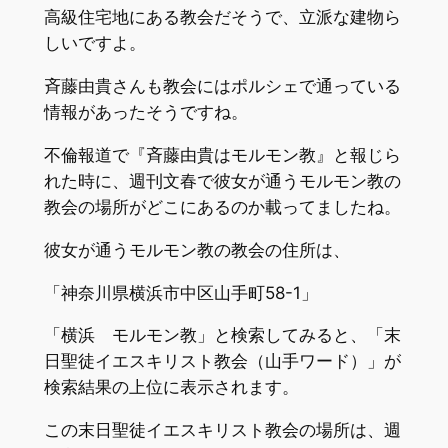
高級住宅地にある教会だそうで、立派な建物ら
しいですよ。
斉藤由貴さんも教会にはポルシェで通っている
情報があったそうですね。
不倫報道で『斉藤由貴はモルモン教』と報じら
れた時に、週刊文春で彼女が通うモルモン教の
教会の場所がどこにあるのか載ってましたね。
彼女が通うモルモン教の教会の住所は、
「神奈川県横浜市中区山手町58-1」
「横浜 モルモン教」と検索してみると、「末
日聖徒イエスキリスト教会（山手ワード）」が
検索結果の上位に表示されます。
この末日聖徒イエスキリスト教会の場所は、週