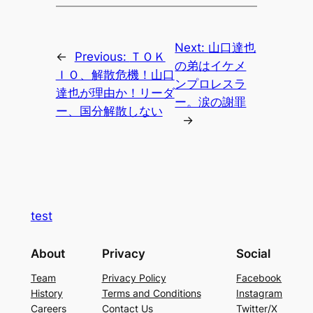
Next:
山口達也
←
Previous:
ＴＯＫ
の弟はイケメ
ＩＯ、解散危機！山口
ンプロレスラ
達也が理由か！リーダ
ー。涙の謝罪
ー、国分解散しない
→
test
About
Privacy
Social
Team
Privacy Policy
Facebook
History
Terms and Conditions
Instagram
Careers
Contact Us
Twitter/X