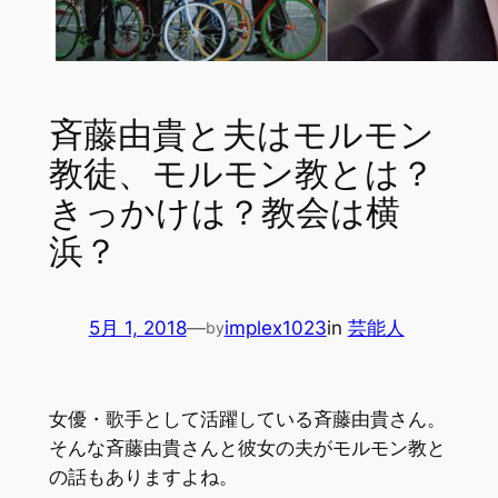
斉藤由貴と夫はモルモン
教徒、モルモン教とは？
きっかけは？教会は横
浜？
5月 1, 2018
—
implex1023
in
芸能人
by
女優・歌手として活躍している斉藤由貴さん。
そんな斉藤由貴さんと彼女の夫がモルモン教と
の話もありますよね。