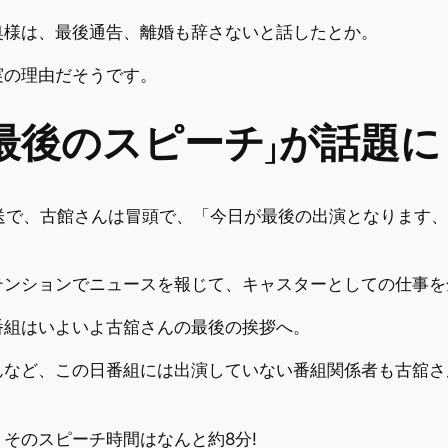
奥様は、最後通告、離婚も辞さないと話したとか。
実の理由だそうです。
最後のスピーチ」が話題に
の放送で、古館さんは冒頭で、「今日が最後の出演となります
テンションでニュースを報じて、キャスターとしての仕事を
番組はいよいよ古舘さんの最後の挨拶へ。
んなど、この日番組には出演していない番組関係者も古舘さ
そのスピーチ時間はなんと約8分!