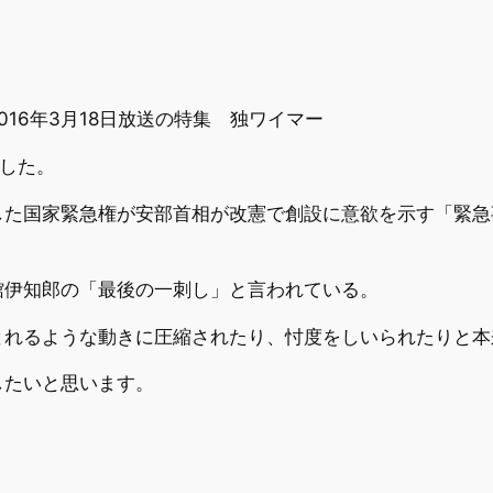
16年3月18日放送の特集 独ワイマー
ました。
した国家緊急権が安部首相が改憲で創設に意欲を示す「緊急
館伊知郎の「最後の一刺し」と言われている。
とれるような動きに圧縮されたり、忖度をしいられたりと本
したいと思います。