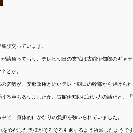
が飛び交っています。
トが請負っており、テレビ朝日の支払は古館伊知郎のギャラ
は？とか。
発の姿勢が、安部政権と近いテレビ朝日の幹部から避けられ
挙げる声もありましたが、古館伊知郎に近い人の話だと、「
る中で、身体的にかなりの負担を強いられていました。
れを心配した奥様がそろそろ引退するよう祈願したようで