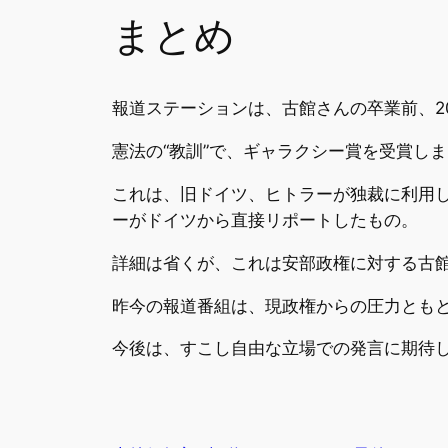
まとめ
報道ステーションは、古館さんの卒業前、20
憲法の“教訓”で、ギャラクシー賞を受賞し
これは、旧ドイツ、ヒトラーが独裁に利用
ーがドイツから直接リポートしたもの。
詳細は省くが、これは安部政権に対する古
昨今の報道番組は、現政権からの圧力とも
今後は、すこし自由な立場での発言に期待