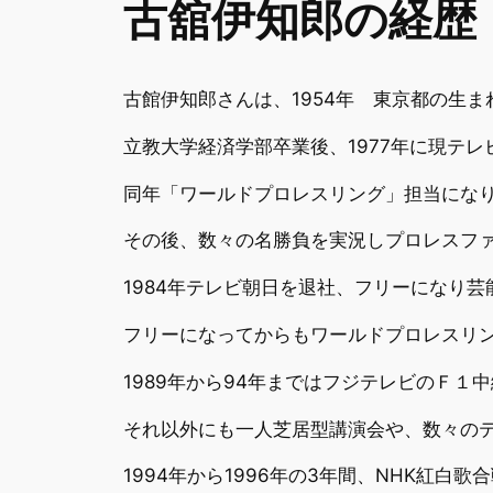
古舘伊知郎の経歴
古館伊知郎さんは、1954年 東京都の生ま
立教大学経済学部卒業後、1977年に現テ
同年「ワールドプロレスリング」担当になり
その後、数々の名勝負を実況しプロレスフ
1984年テレビ朝日を退社、フリーになり
フリーになってからもワールドプロレスリン
1989年から94年まではフジテレビのＦ１
それ以外にも一人芝居型講演会や、数々のテ
1994年から1996年の3年間、NHK紅