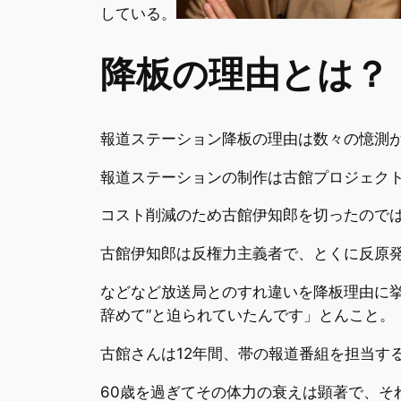
している。
降板の理由とは？
報道ステーション降板の理由は数々の憶測
報道ステーションの制作は古館プロジェク
コスト削減のため古館伊知郎を切ったので
古館伊知郎は反権力主義者で、とくに反原
などなど放送局とのすれ違いを降板理由に
辞めて”と迫られていたんです」とんこと。
古館さんは12年間、帯の報道番組を担当す
60歳を過ぎてその体力の衰えは顕著で、そ