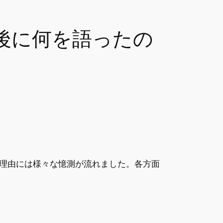
後に何を語ったの
理由には様々な憶測が流れました。各方面