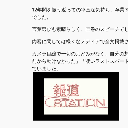
12年間を振り返っての率直な気持ち、卒業
でした。
言葉選びも素晴らしく、圧巻のスピーチで
内容に関しては様々なメディアで全文掲載
カメラ目線で一切のよどみがなく、自分の
前から動けなかった」「凄いラストスパー
ていました。