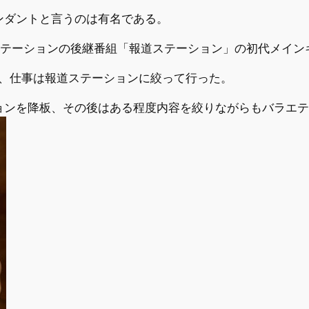
テンダントと言うのは有名である。
スステーションの後継番組「報道ステーション」の初代メイン
し、仕事は報道ステーションに絞って行った。
ーションを降板、その後はある程度内容を絞りながらもバラエ