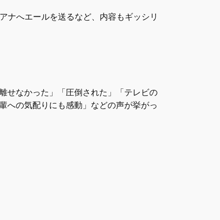
太アナへエールを送るなど、内容もギッシリ
離せなかった」「圧倒された」「テレビの
輩への気配りにも感動」などの声が挙がっ