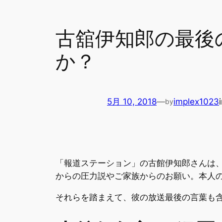
古舘伊知郎の最後
か？
5月 10, 2018
—
implex1023
by
「報道ステーション」の古館伊知郎さんは
からの圧力説やご家族からのお願い。本人
それらを踏まえて、彼の放送最後の言葉も