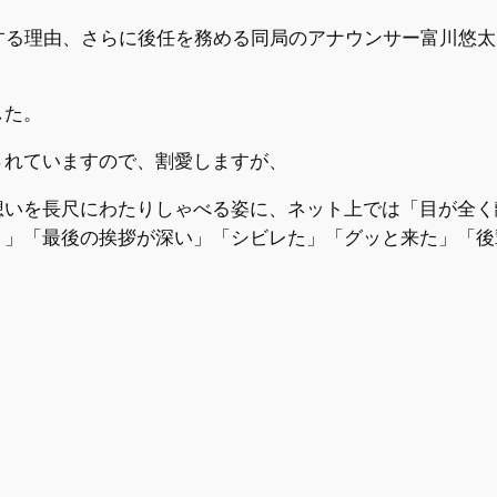
する理由、さらに後任を務める同局のアナウンサー富川悠
した。
されていますので、割愛しますが、
想いを長尺にわたりしゃべる姿に、ネット上では「目が全く
ト」「最後の挨拶が深い」「シビレた」「グッと来た」「後