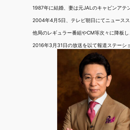
1987年に結婚、妻は元JALのキャビンア
2004年4月5日、テレビ朝日にてニュー
他局のレギュラー番組やCM等次々に降板
2016年3月31日の放送を以て報道ステ