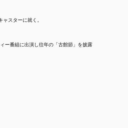
キャスターに就く。
ティー番組に出演し往年の「古館節」を披露