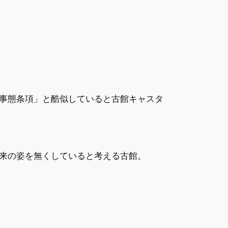
事態条項」と酷似していると古館キャスタ
来の姿を無くしていると考える古館。