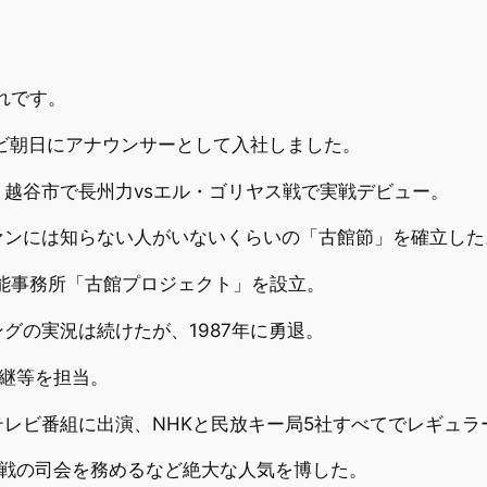
れです。
レビ朝日にアナウンサーとして入社しました。
越谷市で長州力vsエル・ゴリヤス戦で実戦デビュー。
ァンには知らない人がいないくらいの「古館節」を確立した
芸能事務所「古館プロジェクト」を設立。
グの実況は続けたが、1987年に勇退。
中継等を担当。
レビ番組に出演、NHKと民放キー局5社すべてでレギュラ
白歌合戦の司会を務めるなど絶大な人気を博した。