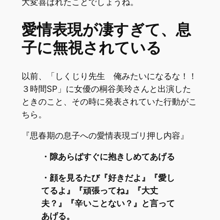
大変喜ばれたことでしょうね。
愛情表現が凄すぎて、息
子に無視されている
以前、「しくじり先生 俺みたいになるな！！
３時間SP」に女優の桐谷美玲さんと出演した
ときのこと、その時に発表されていた行動がこ
ちら。
『思春期の息子への愛情表現ゴリ押し内容』
・隙あらばすぐに抱きしめてあげる
・顔を見るたび『好きだよ』『愛し
てるよ』『頑張ってね』『大丈
夫？』『辛いことない？』と言って
あげる。