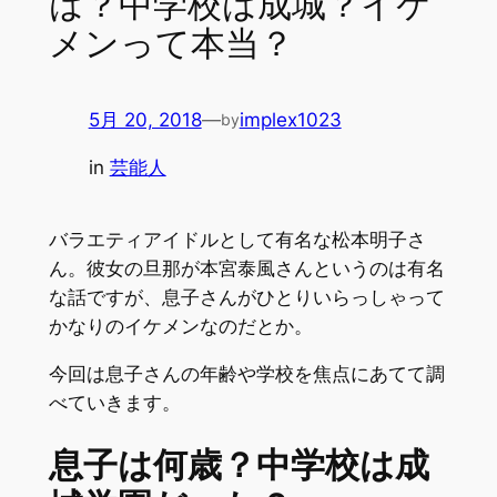
は？中学校は成城？イケ
メンって本当？
5月 20, 2018
—
implex1023
by
in
芸能人
バラエティアイドルとして有名な松本明子さ
ん。彼女の旦那が本宮泰風さんというのは有名
な話ですが、息子さんがひとりいらっしゃって
かなりのイケメンなのだとか。
今回は息子さんの年齢や学校を焦点にあてて調
べていきます。
息子は何歳？中学校は成