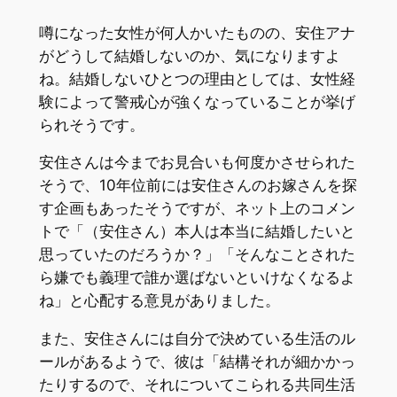
噂になった女性が何人かいたものの、安住アナ
がどうして結婚しないのか、気になりますよ
ね。結婚しないひとつの理由としては、女性経
験によって警戒心が強くなっていることが挙げ
られそうです。
安住さんは今までお見合いも何度かさせられた
そうで、10年位前には安住さんのお嫁さんを探
す企画もあったそうですが、ネット上のコメン
トで「（安住さん）本人は本当に結婚したいと
思っていたのだろうか？」「そんなことされた
ら嫌でも義理で誰か選ばないといけなくなるよ
ね」と心配する意見がありました。
また、安住さんには自分で決めている生活のル
ールがあるようで、彼は「結構それが細かかっ
たりするので、それについてこられる共同生活