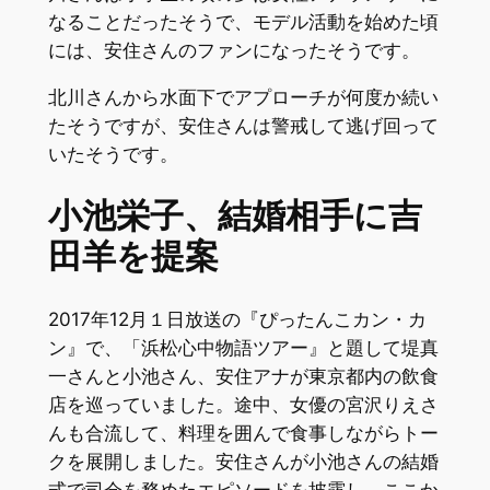
なることだったそうで、モデル活動を始めた頃
には、安住さんのファンになったそうです。
北川さんから水面下でアプローチが何度か続い
たそうですが、安住さんは警戒して逃げ回って
いたそうです。
小池栄子、結婚相手に吉
田羊を提案
2017年12月１日放送の『ぴったんこカン・カ
ン』で、「浜松心中物語ツアー』と題して堤真
一さんと小池さん、安住アナが東京都内の飲食
店を巡っていました。途中、女優の宮沢りえさ
んも合流して、料理を囲んで食事しながらトー
クを展開しました。安住さんが小池さんの結婚