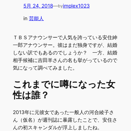
5月 24, 2018
—
implex1023
by
in
芸能人
ＴＢＳアナウンサーで人気を誇っている安住紳
一郎アナウンサー。彼はまだ独身ですが、結婚
しない訳でもあるのでしょうか？ 一方、結婚
相手候補に吉田羊さんの名も挙がっているので
気になって調べてみました。
これまでに噂になった女
性は誰？
2013年に元彼女であった一般人の河合綾子さ
ん（仮名）が週刊誌に暴露したことで、安住さ
んの初スキャンダルが浮上しましたね。