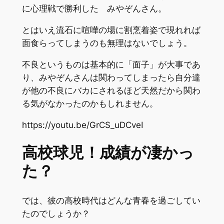
に心理戦で勝利した みやぞんさん。
とはいえ流石に喧嘩の場に割烹着姿で現れれば
面食らってしまうのも無理はないでしょう。
不良というものは基本的に「面子」が大事であ
り、みやぞんさんは関わってしまったら自分達
が他の不良にバカにされるほど天然だから関わ
る気がなかったのかもしれません。
https://youtu.be/GrCS_uDCveI
高校球児！成績が凄かっ
た？
では、彼の高校時代はどんな青春を過ごしてい
たのでしょうか？