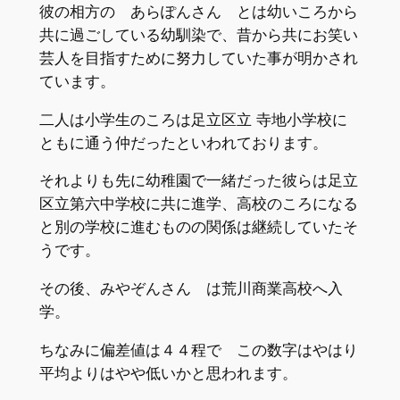
彼の相方の あらぽんさん とは幼いころから
共に過ごしている幼馴染で、昔から共にお笑い
芸人を目指すために努力していた事が明かされ
ています。
二人は小学生のころは足立区立 寺地小学校に
ともに通う仲だったといわれております。
それよりも先に幼稚園で一緒だった彼らは足立
区立第六中学校に共に進学、高校のころになる
と別の学校に進むものの関係は継続していたそ
うです。
その後、みやぞんさん は荒川商業高校へ入
学。
ちなみに偏差値は４４程で この数字はやはり
平均よりはやや低いかと思われます。