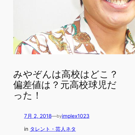
みやぞんは高校はどこ？
偏差値は？元高校球児だ
った！
7月 2, 2018
—
implex1023
by
in
タレント・芸人ネタ