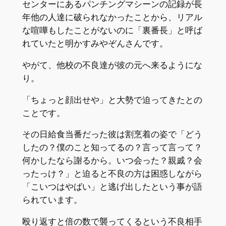
センターにあるパンチングマシーンの記録が長
年他の人達に破られなかったことから、リアル
な喧嘩もしたことがないのに「裏番長」と呼ば
れていたと明かすみやぞんさんです。
やがて、他校の不良達が彼の元へ来るようにな
り。
「ちょっと顔出せや」と大勢で迫ってきたとの
ことです。
その日給食当番だった彼は割烹着の姿で「どう
したの？僕のこと知ってるの？言って言って？
何かしたなら謝るから。いつ会った？親戚？会
ったっけ？」と迫ると不良の方は困惑しながら
「こいつはやばい」と逃げ出したという事が語
られています。
殴り返すと倍の数で襲ってくるという不良相手