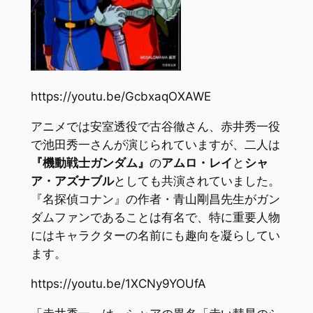
https://youtu.be/GcbxaqOXAWE
アニメでは安室透役で古谷徹さん、赤井秀一役
で池田秀一さんが演じられていますが、二人は
『機動戦士ガンダム』
の
アムロ・レイ
と
シャ
ア・アズナブル
としても共演されていました。
『名探偵コナン』の作者・青山剛昌先生がガン
ダムファンであることは有名で、特に重要人物
にはキャラクターの名前にも趣向を凝らしてい
ます。
https://youtu.be/1XCNy9YOUfA