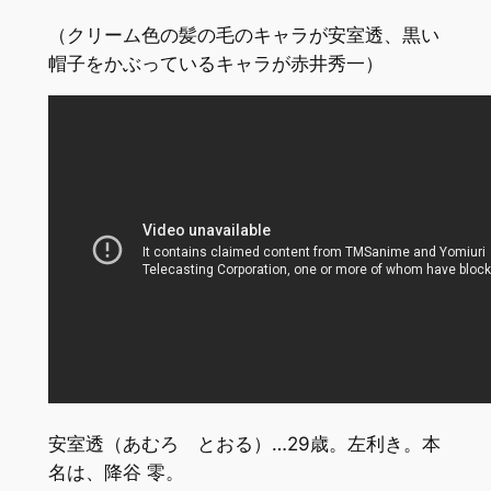
（クリーム色の髪の毛のキャラが安室透、黒い
帽子をかぶっているキャラが赤井秀一）
安室透（あむろ とおる）…29歳。左利き。本
名は、降谷 零。