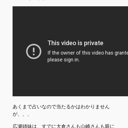
あくまで占いなので当たるかはわかりません
が、、、
広瀬姉妹は、すでに大倉さんも山崎さんも親に