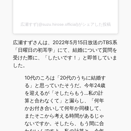
広瀬すず(@suzu.hirose.official)がシェアした投稿
広瀬すずさんは、2022年5月15日放送のTBS系
「日曜日の初耳学」にて、結婚について質問を
受けた際に、「したいです！」と即答していま
した。
10代のころは「20代のうちに結婚す
る」と思っていたそうだ。今年24歳
を迎えるが「そしたらもう…私の計
算と合わなくて」と漏らし、「何年
かお付き合いして何年か同棲して、
またそこから考える時間があるじゃ
ないですか。そしたら、もう間に合
わないんですよ、私の計算と。今年