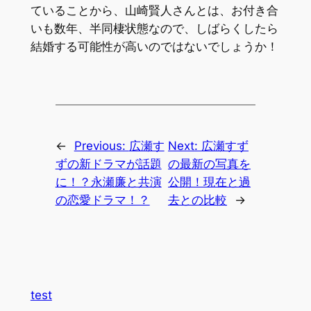
ていることから、山崎賢人さんとは、お付き合
いも数年、半同棲状態なので、しばらくしたら
結婚する可能性が高いのではないでしょうか！
←
Previous:
広瀬す
Next:
広瀬すず
ずの新ドラマが話題
の最新の写真を
に！？永瀬廉と共演
公開！現在と過
の恋愛ドラマ！？
去との比較
→
test