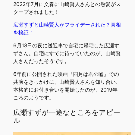
2022年7月に文春に山崎賢人さんとの熱愛がス
クープされました！
広瀬すずと山崎賢人がフライデーされた？真相
を検証！
6月18日の夜に送迎車で自宅に帰宅した広瀬す
ずさん。自宅にすでに待っていたのが、山崎賢
人さんだったそうです。
6年前に公開された映画『四月は君の嘘』での
共演をきっかけに、山崎賢人さんを知り合い、
本格的にお付き合いを開始したのが、2019年
ごろのようです。
広瀬すずが一途なところをアピー
ル