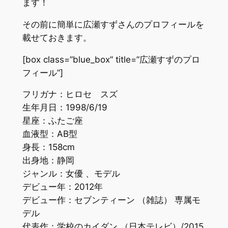
ます！
その前に簡単に広瀬すずさんのプロフィールを
載せておきます。
[box class=”blue_box” title=”広瀬すずのプロ
フィール”]
フリガナ：ヒロセ スズ
生年月日：1998/6/19
星座：ふたご座
血液型：AB型
身長：158cm
出身地：静岡
ジャンル：女優 、モデル
デビュー年：2012年
デビュー作：セブンティーン （雑誌） 専属モ
デル
代表作：学校のカイダン （日本テレビ）/2015