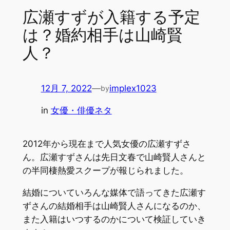
広瀬すずが入籍する予定
は？婚約相手は山崎賢
人？
12月 7, 2022
—
implex1023
by
in
女優・俳優ネタ
2012年から現在まで人気女優の広瀬すずさ
ん。広瀬すずさんは先日文春で山崎賢人さんと
の半同棲熱愛スクープが報じられました。
結婚についていろんな媒体で語ってきた広瀬す
ずさんの結婚相手は山崎賢人さんになるのか、
また入籍はいつするのかについて検証していき