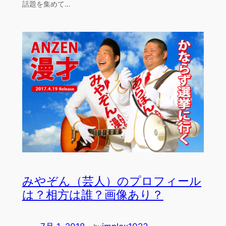
話題を集めて…
みやぞん（芸人）のプロフィール
は？相方は誰？画像あり？