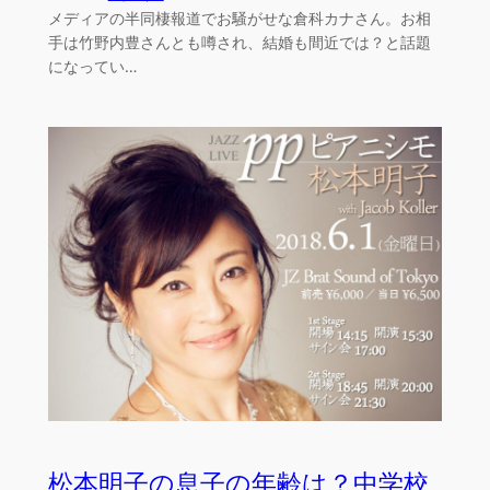
メディアの半同棲報道でお騒がせな倉科カナさん。お相
手は竹野内豊さんとも噂され、結婚も間近では？と話題
になってい…
松本明子の息子の年齢は？中学校