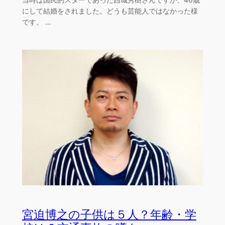
にして結婚をされました。どうも芸能人ではなかった様
です。 …
宮迫博之の子供は５人？年齢・学