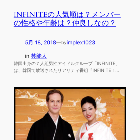
INFINITEの人気順は？メンバー
の性格や年齢は？仲良しなの？
5月 18, 2018
—
implex1023
by
in
芸能人
韓国出身の７人組男性アイドルグループ「INFINITE」
は、韓国で放送されたリアリティ番組『INFINITE！…