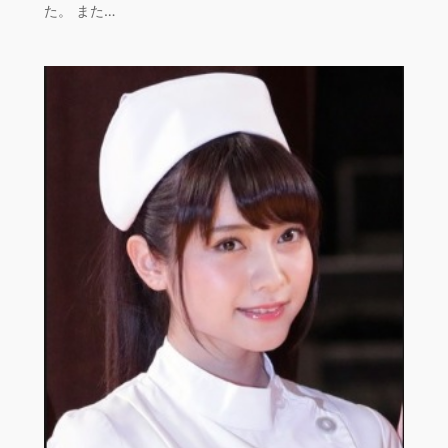
た。 また…