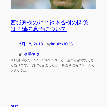
西城秀樹の姉と鈴木杏樹の関係
は？姉の息子について
5月 18, 2018
—
implex1023
by
in
歌手ネタ
西城秀樹さんについて調べてみると、意外な話がたくさ
んあります。 調べてみましたが、あまりにもスケールが
大きい話…
test